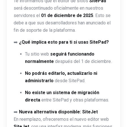
Te informamos que el editor de sitios
SitePad
será descontinuado oficialmente en nuestros
servidores el
01 de diciembre de 2025
. Esto se
debe a que sus desarrolladores han anunciado el
fin de soporte de la plataforma.
➡️
¿Qué implica esto para ti si usas SitePad?
Tu sitio web
seguirá funcionando
normalmente
después del 1 de diciembre.
No podrás editarlo, actualizarlo ni
administrarlo
desde SitePad.
No existe un sistema de migración
directa
entre SitePad y otras plataformas.
➡️
Nueva alternativa disponible: SiteJet
En reemplazo, ofreceremos el nuevo editor web
SiteJet
, con una interfaz moderna, más funciones